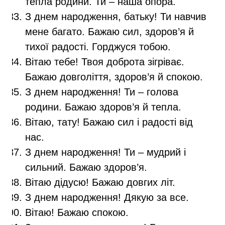
тепла родини. Ти – наша опора.
З днем народження, батьку! Ти навчив
мене багато. Бажаю сил, здоров’я й
тихої радості. Горджуся тобою.
Вітаю тебе! Твоя доброта зігріває.
Бажаю довголіття, здоров’я й спокою.
З днем народження! Ти – голова
родини. Бажаю здоров’я й тепла.
Вітаю, тату! Бажаю сил і радості від
нас.
З днем народження! Ти – мудрий і
сильний. Бажаю здоров’я.
Вітаю дідусю! Бажаю довгих літ.
З днем народження! Дякую за все.
Вітаю! Бажаю спокою.