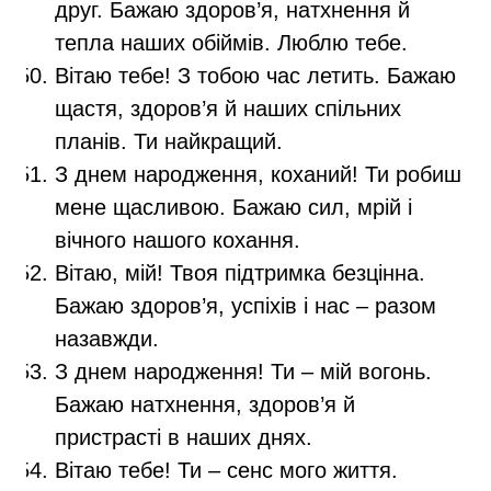
друг. Бажаю здоров’я, натхнення й
тепла наших обіймів. Люблю тебе.
Вітаю тебе! З тобою час летить. Бажаю
щастя, здоров’я й наших спільних
планів. Ти найкращий.
З днем народження, коханий! Ти робиш
мене щасливою. Бажаю сил, мрій і
вічного нашого кохання.
Вітаю, мій! Твоя підтримка безцінна.
Бажаю здоров’я, успіхів і нас – разом
назавжди.
З днем народження! Ти – мій вогонь.
Бажаю натхнення, здоров’я й
пристрасті в наших днях.
Вітаю тебе! Ти – сенс мого життя.