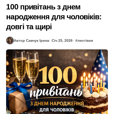
100 привітань з днем
народження для чоловіків:
довгі та щирі
Автор Савчук Ірина
Січ 25, 2026
#
листівки