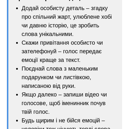
Додай особисту деталь – згадку
про спільний жарт, улюблене хобі
чи давню історію, це зробить
слова унікальними.
Скажи привітання особисто чи
зателефонуй – голос передає
емоції краще за текст.
Поєднай слова з маленьким
подарунком чи листівкою,
написаною від руки.
Якщо далеко – запиши відео чи
голосове, щоб іменинник почув
твій голос.
Будь щирим і не бійся емоцій –
чоловіки теж цінують теплі слова.