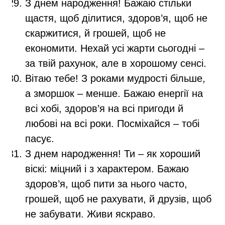
З днем народження! Бажаю стільки
щастя, щоб ділитися, здоров’я, щоб не
скаржитися, й грошей, щоб не
економити. Нехай усі жарти сьогодні –
за твій рахунок, але в хорошому сенсі.
Вітаю тебе! З роками мудрості більше,
а зморшок – менше. Бажаю енергії на
всі хобі, здоров’я на всі пригоди й
любові на всі роки. Посміхайся – тобі
пасує.
З днем народження! Ти – як хороший
віскі: міцний і з характером. Бажаю
здоров’я, щоб пити за нього часто,
грошей, щоб не рахувати, й друзів, щоб
не забувати. Живи яскраво.