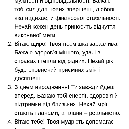
мужності й відповідальності. Бажаю
тобі сил для нових звершень, любові,
яка надихає, й фінансової стабільності.
Нехай кожен день приносить відчуття
виконаної мети.
Вітаю щиро! Твоя посмішка заразлива.
Бажаю здоров’я міцного, удачі в
справах і тепла від рідних. Нехай рік
буде сповнений приємних змін і
досягнень.
З днем народження! Ти завжди йдеш
вперед. Бажаю тобі енергії, здоров’я й
підтримки від близьких. Нехай мрії
стають планами, а плани – реальністю.
Вітаю тебе! Твоя мудрість допомагає