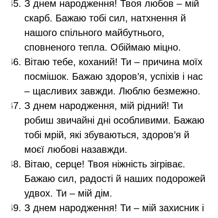
З днем народження! Твоя любов – мій
скарб. Бажаю тобі сил, натхнення й
нашого спільного майбутнього,
сповненого тепла. Обіймаю міцно.
Вітаю тебе, коханий! Ти – причина моїх
посмішок. Бажаю здоров’я, успіхів і нас
– щасливих завжди. Люблю безмежно.
З днем народження, мій рідний! Ти
робиш звичайні дні особливими. Бажаю
тобі мрій, які збуваються, здоров’я й
моєї любові назавжди.
Вітаю, серце! Твоя ніжність зігріває.
Бажаю сил, радості й наших подорожей
удвох. Ти – мій дім.
З днем народження! Ти – мій захисник і