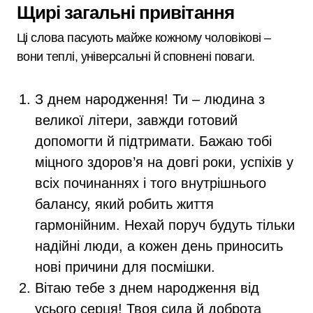
Щирі загальні привітання
Ці слова пасують майже кожному чоловікові –
вони теплі, універсальні й сповнені поваги.
З днем народження! Ти – людина з
великої літери, завжди готовий
допомогти й підтримати. Бажаю тобі
міцного здоров’я на довгі роки, успіхів у
всіх починаннях і того внутрішнього
балансу, який робить життя
гармонійним. Нехай поруч будуть тільки
надійні люди, а кожен день приносить
нові причини для посмішки.
Вітаю тебе з днем народження від
усього серця! Твоя сила й доброта