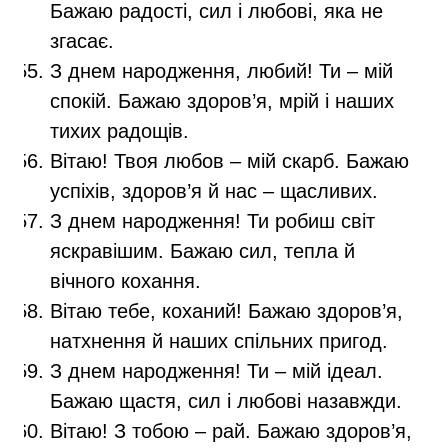
Бажаю радості, сил і любові, яка не
згасає.
З днем народження, любий! Ти – мій
спокій. Бажаю здоров’я, мрій і наших
тихих радощів.
Вітаю! Твоя любов – мій скарб. Бажаю
успіхів, здоров’я й нас – щасливих.
З днем народження! Ти робиш світ
яскравішим. Бажаю сил, тепла й
вічного кохання.
Вітаю тебе, коханий! Бажаю здоров’я,
натхнення й наших спільних пригод.
З днем народження! Ти – мій ідеал.
Бажаю щастя, сил і любові назавжди.
Вітаю! З тобою – рай. Бажаю здоров’я,