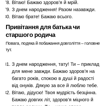
Вітаю! Бажаю здоров’я й мрій.
З днем народження! Разом назавжди.
Вітаю брате! Бажаю всього.
Привітання для батька чи
старшого родича
Повага, подяка й побажання довголіття – головне
тут.
З днем народження, тату! Ти – приклад
для мене завжди. Бажаю здоров’я на
багато років, спокою в душі й радості
від онуків. Дякую за все й люблю тебе.
Вітаю, дідусю! Твоя мудрість безцінна.
Бажаю довгих літ, здоров’я міцного й