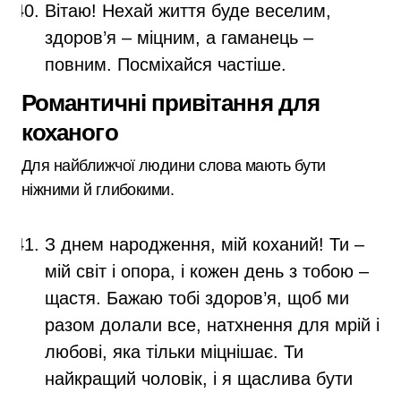
Вітаю! Нехай життя буде веселим,
здоров’я – міцним, а гаманець –
повним. Посміхайся частіше.
Романтичні привітання для
коханого
Для найближчої людини слова мають бути
ніжними й глибокими.
З днем народження, мій коханий! Ти –
мій світ і опора, і кожен день з тобою –
щастя. Бажаю тобі здоров’я, щоб ми
разом долали все, натхнення для мрій і
любові, яка тільки міцнішає. Ти
найкращий чоловік, і я щаслива бути