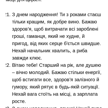
З днем народження! Ти з роками стаєш
тільки кращим, як добре вино. Бажаю
здоров’я, щоб витрачати всі зароблені
гроші, гаманця, який не худне, й
пригод, від яких серце б’ється швидше.
Нехай начальник хвалить, а риба
завжди клює.
Вітаю тебе! Старший на рік, але душею
– вічно молодий. Бажаю стільки енергії,
щоб встигати все, здоров’я залізного й
гумору, який рятує в будь-якій ситуації.
Нехай вага стоїть на місці, а зарплата
росте.