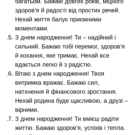
багатьом. Бажаю довгих років, міцного
здоров’я й радості від простих речей.
Нехай життя балує приємними
моментами.
З днем народження! Ти – надійний і
сильний. Бажаю тобі перемог, здоров’я
й кохання, яке тримає. Нехай все
вдається легко й з радістю.
Вітаю з днем народження! Твоя
витримка вражає. Бажаю сил,
натхнення й фінансового зростання.
Нехай родина буде щасливою, а друзі –
вірними.
З днем народження! Ти вмієш радіти
життю. Бажаю здоров’я, успіхів і тепла.