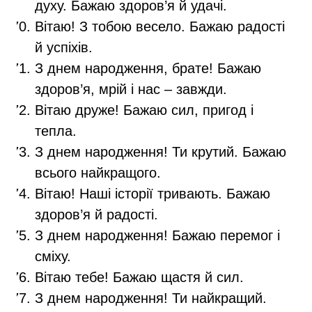
духу. Бажаю здоров’я й удачі.
Вітаю! З тобою весело. Бажаю радості
й успіхів.
З днем народження, брате! Бажаю
здоров’я, мрій і нас – завжди.
Вітаю друже! Бажаю сил, пригод і
тепла.
З днем народження! Ти крутий. Бажаю
всього найкращого.
Вітаю! Наші історії тривають. Бажаю
здоров’я й радості.
З днем народження! Бажаю перемог і
сміху.
Вітаю тебе! Бажаю щастя й сил.
З днем народження! Ти найкращий.