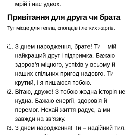
мрій і нас удвох.
Привітання для друга чи брата
Тут місце для тепла, спогадів і легких жартів.
З днем народження, брате! Ти – мій
найкращий друг і підтримка. Бажаю
здоров’я міцного, успіхів у всьому й
наших спільних пригод надовго. Ти
крутий, і я пишаюся тобою.
Вітаю, друже! З тобою жодна історія не
нудна. Бажаю енергії, здоров’я й
перемог. Нехай життя радує, а ми
завжди на зв’язку.
З днем народження! Ти – надійний тил.