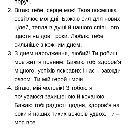
поруч.
Вітаю тебе, серце моє! Твоя посмішка
освітлює мої дні. Бажаю сил для нових
цілей, тепла в душі й нашого спільного
щастя на довгі роки. Люблю тебе
сильніше з кожним днем.
З днем народження, любий! Ти робиш
моє життя повним. Бажаю тобі здоров’я
міцного, успіхів яскравих і нас – завжди
разом. Ти мій герой і мрія.
Вітаю, мій чоловік! З тобою я
почуваюся захищеною й коханою.
Бажаю тобі радості щодня, здоров’я на
роки й наших тихих вечорів удвох. Ти –
моє все.