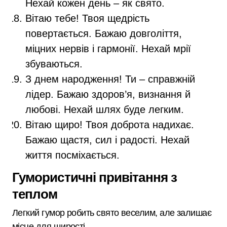
Нехай кожен день – як свято.
Вітаю тебе! Твоя щедрість
повертається. Бажаю довголіття,
міцних нервів і гармонії. Нехай мрії
збуваються.
З днем народження! Ти – справжній
лідер. Бажаю здоров’я, визнання й
любові. Нехай шлях буде легким.
Вітаю щиро! Твоя доброта надихає.
Бажаю щастя, сил і радості. Нехай
життя посміхається.
Гумористичні привітання з
теплом
Легкий гумор робить свято веселим, але залишає
місце для щирості.