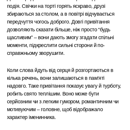
подія. Свічки на торті горять яскраво, друзі
збираються за столом, а в повітрі відчувається
передчуття чогось доброго. Довгі привітання
дозволяють сказати більше, ніж просто “будь
щасливим” – вони дають змогу згадати спільні
моменти, підкреслити сильні сторони й по-
справжньому зворушити.
Коли слова йдуть від серця й розгортаються в
кілька речень, вони залишаються в пам’яті
надовго. Таке привітання показує увагу й турботу,
робить свято теплішим. Воно може бути
серйозним чи з легким гумором, романтичним чи
мотивуючим – головне, щоб відображало
характер іменинника.