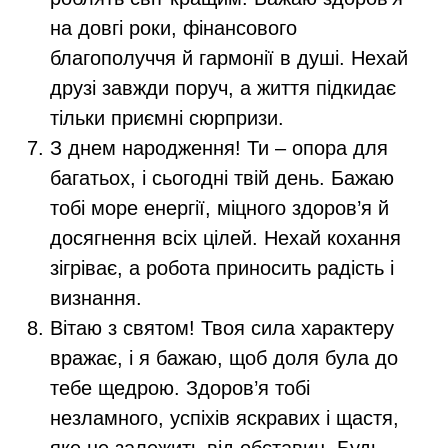
на довгі роки, фінансового
благополуччя й гармонії в душі. Нехай
друзі завжди поруч, а життя підкидає
тільки приємні сюрпризи.
З днем народження! Ти – опора для
багатьох, і сьогодні твій день. Бажаю
тобі море енергії, міцного здоров’я й
досягнення всіх цілей. Нехай кохання
зігріває, а робота приносить радість і
визнання.
Вітаю з святом! Твоя сила характеру
вражає, і я бажаю, щоб доля була до
тебе щедрою. Здоров’я тобі
незламного, успіхів яскравих і щастя,