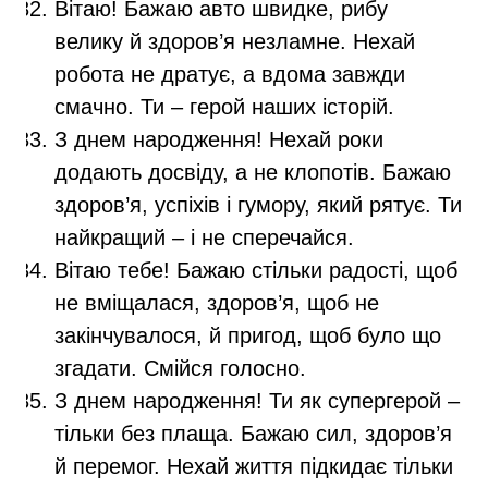
Вітаю! Бажаю авто швидке, рибу
велику й здоров’я незламне. Нехай
робота не дратує, а вдома завжди
смачно. Ти – герой наших історій.
З днем народження! Нехай роки
додають досвіду, а не клопотів. Бажаю
здоров’я, успіхів і гумору, який рятує. Ти
найкращий – і не сперечайся.
Вітаю тебе! Бажаю стільки радості, щоб
не вміщалася, здоров’я, щоб не
закінчувалося, й пригод, щоб було що
згадати. Смійся голосно.
З днем народження! Ти як супергерой –
тільки без плаща. Бажаю сил, здоров’я
й перемог. Нехай життя підкидає тільки