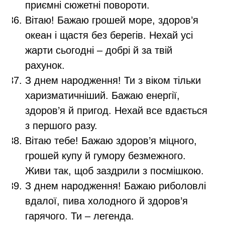
приємні сюжетні повороти.
Вітаю! Бажаю грошей море, здоров’я
океан і щастя без берегів. Нехай усі
жарти сьогодні – добрі й за твій
рахунок.
З днем народження! Ти з віком тільки
харизматичніший. Бажаю енергії,
здоров’я й пригод. Нехай все вдається
з першого разу.
Вітаю тебе! Бажаю здоров’я міцного,
грошей купу й гумору безмежного.
Живи так, щоб заздрили з посмішкою.
З днем народження! Бажаю риболовлі
вдалої, пива холодного й здоров’я
гарячого. Ти – легенда.