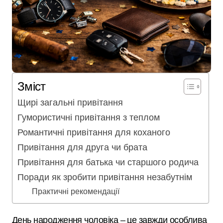
Зміст
Щирі загальні привітання
Гумористичні привітання з теплом
Романтичні привітання для коханого
Привітання для друга чи брата
Привітання для батька чи старшого родича
Поради як зробити привітання незабутнім
Практичні рекомендації
День народження чоловіка – це завжди особлива