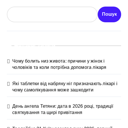
Пошук
Недавні записи
Чому болить низ живота: причини у жінок і
чоловіків та коли потрібна допомога лікаря
Які таблетки від набряку ніг призначають лікарі і
чому самолікування може зашкодити
День ангела Тетяни: дата в 2026 році, традиції
святкування та щирі привітання