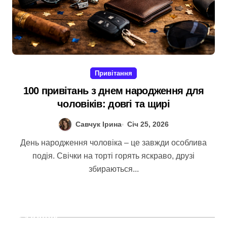
Привітання
100 привітань з днем народження для
чоловіків: довгі та щирі
Савчук Ірина
Січ 25, 2026
День народження чоловіка – це завжди особлива
подія. Свічки на торті горять яскраво, друзі
збираються...
Пошук