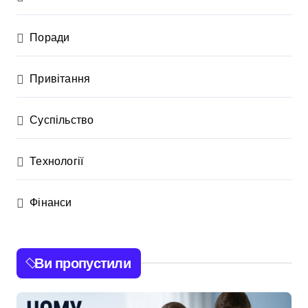
Поради
Привітання
Суспільство
Технології
Фінанси
Ви пропустили