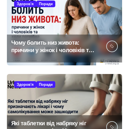
Здоров'я
Поради
Чому болить низ живота:
причини у жінок і чоловіків та
коли потрібна допомога
лікаря
Здоров'я
Поради
Які таблетки від набряку ніг