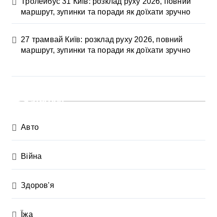
Тролейбус 31 Київ: розклад руху 2026, повний
маршрут, зупинки та поради як доїхати зручно
27 трамвай Київ: розклад руху 2026, повний
маршрут, зупинки та поради як доїхати зручно
Категорії
Авто
Війна
Здоров'я
Їжа