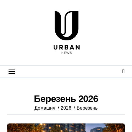
Перейти
до
вмісту
Березень 2026
Домашня
2026
Березень