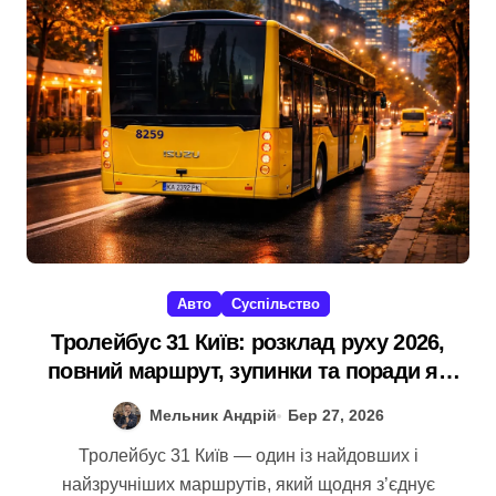
Авто
Суспільство
Тролейбус 31 Київ: розклад руху 2026,
повний маршрут, зупинки та поради як
доїхати зручно
Мельник Андрій
Бер 27, 2026
Тролейбус 31 Київ — один із найдовших і
найзручніших маршрутів, який щодня з’єднує