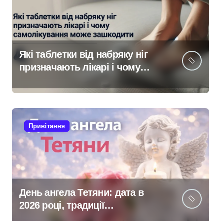
Які таблетки від набряку ніг
призначають лікарі і чому
самолікування може
зашкодити
Привітання
День ангела Тетяни: дата в
2026 році, традиції
святкування та щирі