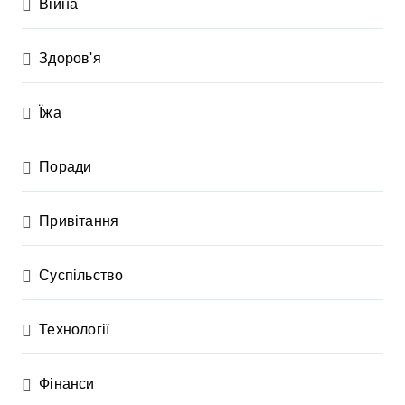
Війна
Здоров'я
Їжа
Поради
Привітання
Суспільство
Технології
Фінанси