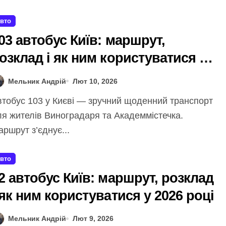
вто
03 автобус Київ: маршрут,
озклад і як ним користуватися у
026 році
Мельник Андрій
Лют 10, 2026
ля жителів Виноградаря та Академмістечка.
ршрут з’єднує...
вто
2 автобус Київ: маршрут, розклад
 як ним користуватися у 2026 році
Мельник Андрій
Лют 9, 2026