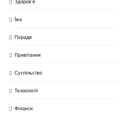
Здоров'я
Їжа
Поради
Привітання
Суспільство
Технології
Фінанси