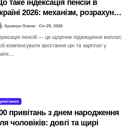
о таке індексація пенсій в
країні 2026: механізм, розрахунок
а зміни
Кравчук Олена
Січ 25, 2026
б компенсувати зростання цін та зарплат у
аїні....
ривітання
00 привітань з днем народження
ля чоловіків: довгі та щирі