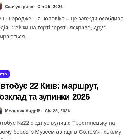
Савчук Ірина
Січ 25, 2026
дія. Свічки на торті горять яскраво, друзі
ираються...
вто
втобус 22 Київ: маршрут,
озклад та зупинки 2026
Мельник Андрій
Січ 25, 2026
вому березі з Музеєм авіації в Солом’янському